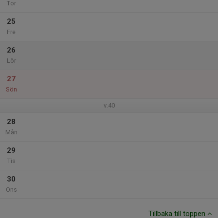
Tor
25
Fre
26
Lör
27
Sön
v.40
28
Mån
29
Tis
30
Ons
Tillbaka till toppen