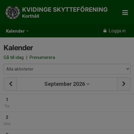
KVIDINGE SKYTTEFÖRENING
Korthåll
Logga in
Kalender
Kalender
Gå till idag
|
Prenumerera
September 2026
1
Tis
2
Ons