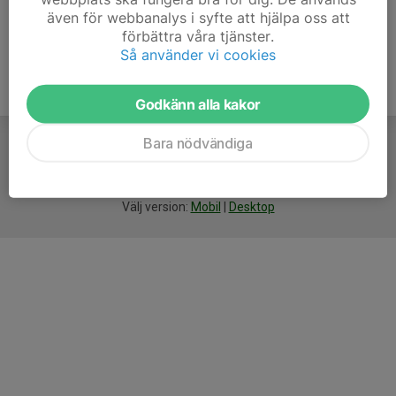
även för webbanalys i syfte att hjälpa oss att
förbättra våra tjänster.
Så använder vi cookies
Godkänn alla kakor
Bara nödvändiga
För
smarta
idrottsföreningar
Välj version:
Mobil
|
Desktop