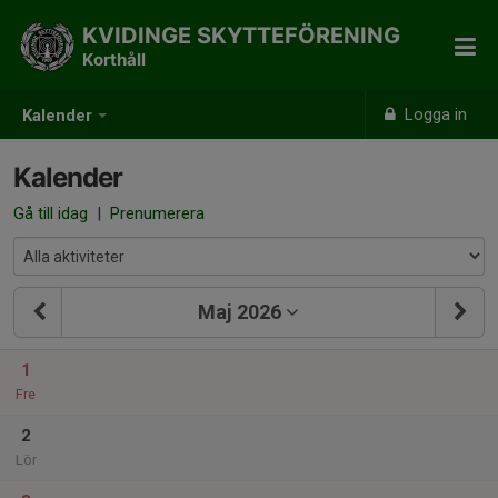
KVIDINGE SKYTTEFÖRENING
Korthåll
Logga in
Kalender
Kalender
Gå till idag
|
Prenumerera
Maj 2026
1
Fre
2
Lör