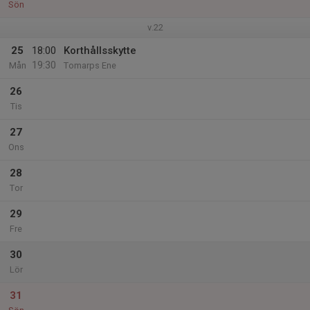
Sön
v.22
25
18:00
Korthållsskytte
19:30
Mån
Tomarps Ene
26
Tis
27
Ons
28
Tor
29
Fre
30
Lör
31