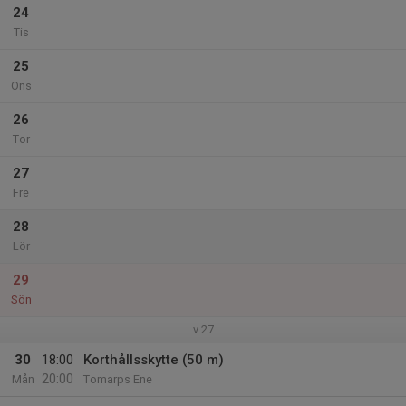
24
Tis
25
Ons
26
Tor
27
Fre
28
Lör
29
Sön
v.27
30
18:00
Korthållsskytte (50 m)
20:00
Mån
Tomarps Ene