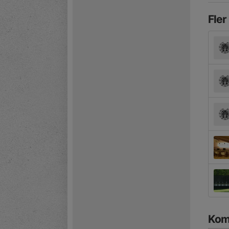
Fler
Kom