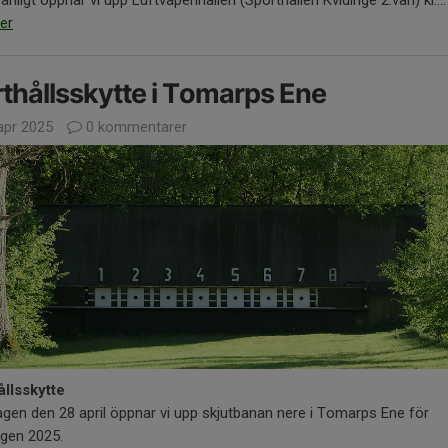
er
thållsskytte i Tomarps Ene
apr 2025
0 kommentarer
ållsskytte
en den 28 april öppnar vi upp skjutbanan nere i Tomarps Ene för
gen 2025.