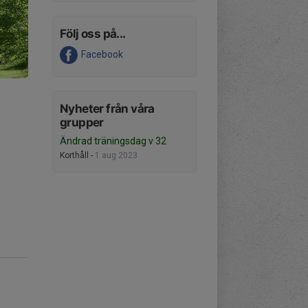
Följ oss på...
Facebook
Nyheter från våra
grupper
Ändrad träningsdag v 32
Korthåll -
1 aug 2023