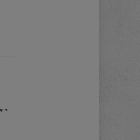
ampen