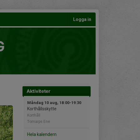
Logga in
G
Aktiviteter
Måndag 10 aug, 18:00-19:30
Korthållsskytte
Korthåll
Tomarps Ene
Hela kalendern