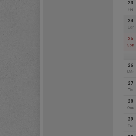
23
Fre
24
Lör
25
Sön
26
Mån
27
Tis
28
Ons
29
Tor