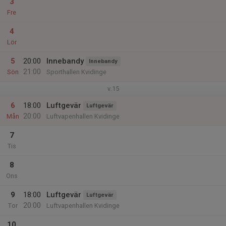
3
Fre
4
Lör
5
20:00
Innebandy
Innebandy
21:00
Sön
Sporthallen Kvidinge
v.15
6
18:00
Luftgevär
Luftgevär
20:00
Mån
Luftvapenhallen Kvidinge
7
Tis
8
Ons
9
18:00
Luftgevär
Luftgevär
20:00
Tor
Luftvapenhallen Kvidinge
10