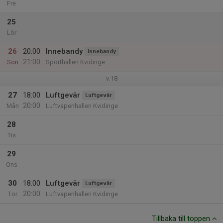
Fre
25
Lör
26
20:00
Innebandy
Innebandy
21:00
Sön
Sporthallen Kvidinge
v.18
27
18:00
Luftgevär
Luftgevär
20:00
Mån
Luftvapenhallen Kvidinge
28
Tis
29
Ons
30
18:00
Luftgevär
Luftgevär
20:00
Tor
Luftvapenhallen Kvidinge
Tillbaka till toppen