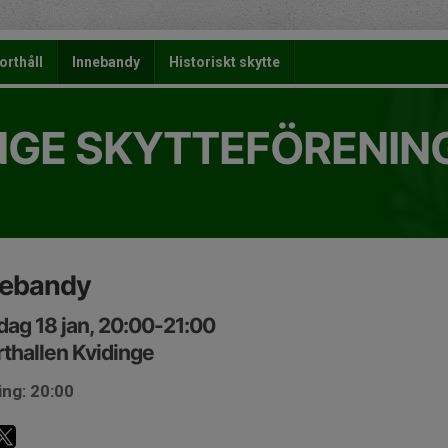
orthåll
Innebandy
Historiskt skytte
NGE SKYTTEFÖRENIN
nebandy
ag 18 jan, 20:00-21:00
thallen Kvidinge
ing: 20:00