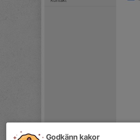
Kontakt
Godkänn kakor